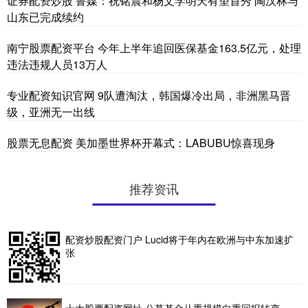
证券配资炒股 鲁媒：祝铭震和杨文学明天有望首秀 陶汉林与
山东已完成续约
南宁股票配资平台 今年上半年追回医保基金163.5亿元，处理
违法违规人员13万人
专业配资知识官网 9队遭淘汰，韩国爆冷出局，非洲黑马晋
级，亚洲无一出线
股票无息配资 美加墨世界杯开幕式：LABUBU惊喜现身
推荐资讯
配资炒股配资门户 Lucid将于年内在欧洲与中东加速扩
张
十大股票配资网址 公募基金从重规模向重回报转变