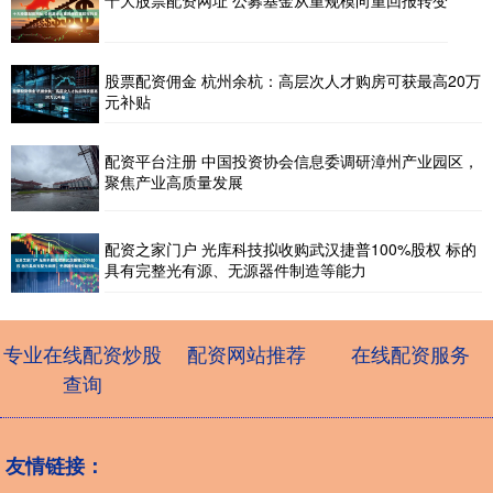
股票配资佣金 杭州余杭：高层次人才购房可获最高20万
元补贴
配资平台注册 中国投资协会信息委调研漳州产业园区，
聚焦产业高质量发展
配资之家门户 光库科技拟收购武汉捷普100%股权 标的
具有完整光有源、无源器件制造等能力
专业在线配资炒股
配资网站推荐
在线配资服务
查询
友情链接：