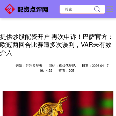
提供炒股配资开户 再次申诉！巴萨官方：
欧冠两回合比赛遭多次误判，VAR未有效
介入
来源：谷利多配资
网站：辉煌优配吧
日期：2026-04-17
19:14:52
查看：205