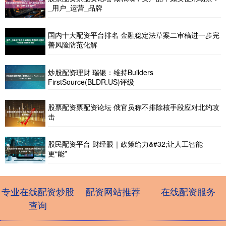
_用户_运营_品牌
国内十大配资平台排名 金融稳定法草案二审稿进一步完
善风险防范化解
炒股配资理财 瑞银：维持Builders
FirstSource(BLDR.US)评级
股票配资票配资论坛 俄官员称不排除核手段应对北约攻
击
股民配资平台 财经眼｜政策给力&#32;让人工智能
更“能”
专业在线配资炒股
配资网站推荐
在线配资服务
查询