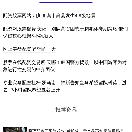
配资股票网站 四川宜宾市高县发生4.8级地震
配资网股票配资 美记：别队高管困惑于鹈鹕休赛期策略 他们
保留核心框架&不练新人
网上实盘配资 首辅的一天
股票在线配资交易所 天哪！韩国警方捣毁一以中国游客为对
象进行性交易的中介团伙！
专业实盘配资杠杆 罗马诺：帕斯告知皇马希望留队科莫，过
去12小时留队希望显著上升
推荐资讯
股票配资票配资论坛 做私域，卖产品不如卖使用场景！