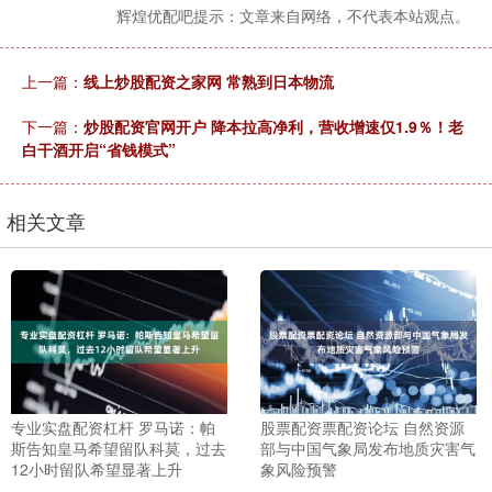
辉煌优配吧提示：文章来自网络，不代表本站观点。
上一篇：
线上炒股配资之家网 常熟到日本物流
下一篇：
炒股配资官网开户 降本拉高净利，营收增速仅1.9％！老
白干酒开启“省钱模式”
相关文章
专业实盘配资杠杆 罗马诺：帕
股票配资票配资论坛 自然资源
斯告知皇马希望留队科莫，过去
部与中国气象局发布地质灾害气
12小时留队希望显著上升
象风险预警