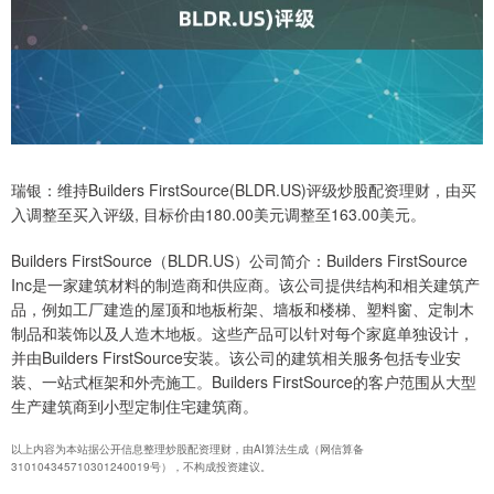
瑞银：维持Builders FirstSource(BLDR.US)评级炒股配资理财，由买
入调整至买入评级, 目标价由180.00美元调整至163.00美元。
Builders FirstSource（BLDR.US）公司简介：Builders FirstSource
Inc是一家建筑材料的制造商和供应商。该公司提供结构和相关建筑产
品，例如工厂建造的屋顶和地板桁架、墙板和楼梯、塑料窗、定制木
制品和装饰以及人造木地板。这些产品可以针对每个家庭单独设计，
并由Builders FirstSource安装。该公司的建筑相关服务包括专业安
装、一站式框架和外壳施工。Builders FirstSource的客户范围从大型
生产建筑商到小型定制住宅建筑商。
以上内容为本站据公开信息整理炒股配资理财，由AI算法生成（网信算备
310104345710301240019号），不构成投资建议。