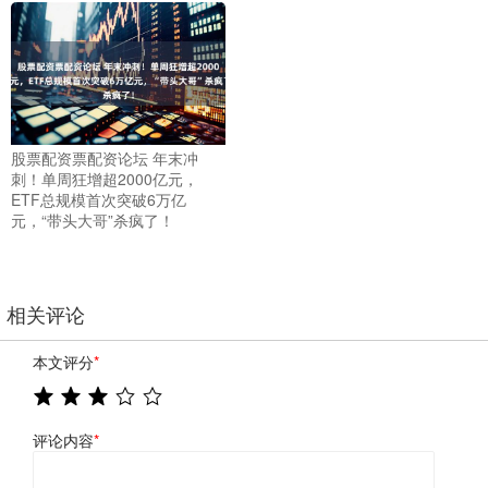
股票配资票配资论坛 年末冲
刺！单周狂增超2000亿元，
ETF总规模首次突破6万亿
元，“带头大哥”杀疯了！
相关评论
本文评分
*
评论内容
*