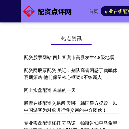
首页
专业在线配
热点资讯
配资股票网站 四川宜宾市高县发生4.8级地震
配资网股票配资 美记：别队高管困惑于鹈鹕休
赛期策略 他们保留核心框架&不练新人
网上实盘配资 首辅的一天
股票在线配资交易所 天哪！韩国警方捣毁一以
中国游客为对象进行性交易的中介团伙！
专业实盘配资杠杆 罗马诺：帕斯告知皇马希望