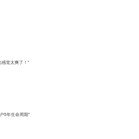
感觉太爽了！"
户5年生命周期"