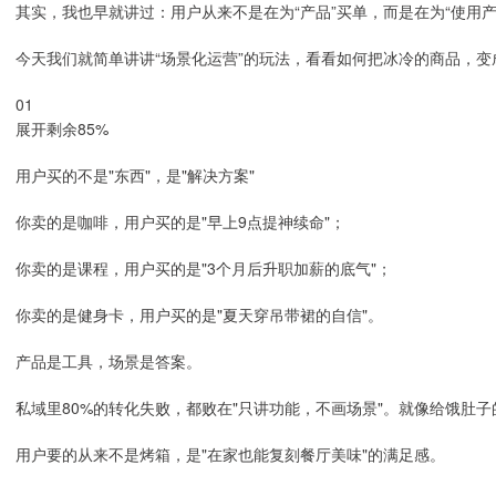
其实，我也早就讲过：用户从来不是在为“产品”买单，而是在为“使用
今天我们就简单讲讲“场景化运营”的玩法，看看如何把冰冷的商品，变
01
展开剩余85%
用户买的不是"东西"，是"解决方案"
你卖的是咖啡，用户买的是"早上9点提神续命"；
你卖的是课程，用户买的是"3个月后升职加薪的底气"；
你卖的是健身卡，用户买的是"夏天穿吊带裙的自信"。
产品是工具，场景是答案。
私域里80%的转化失败，都败在"只讲功能，不画场景"。就像给饿肚子
用户要的从来不是烤箱，是"在家也能复刻餐厅美味"的满足感。