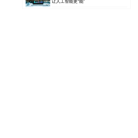
让人工智能更“能”