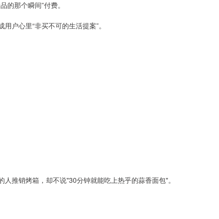
产品的那个瞬间”付费。
成用户心里“非买不可的生活提案”。
的人推销烤箱，却不说"30分钟就能吃上热乎的蒜香面包"。