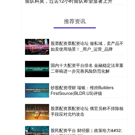
留队科莫，过去12小时留队希望显著上升
推荐资讯
股票配资票配资论坛 做私域，卖产品不
如卖使用场景！_用户_运营_品牌
国内十大配资平台排名 金融稳定法草案
二审稿进一步完善风险防范化解
炒股配资理财 瑞银：维持Builders
FirstSource(BLDR.US)评级
股票配资票配资论坛 俄官员称不排除核
手段应对北约攻击
股民配资平台 财经眼｜政策给力&#32;